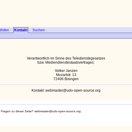
listen
·
Kontakt
·
Suchen
·
Verantwortlich im Sinne des Teledienstegesetzes
bzw. Mediendienstestaatsvertrages:
Volker Janzen
Mozartstr. 13
72406 Bisingen
Kontakt: webmaster@udo-open-source.org
 Fragen zu dieser Seite? webmaster@udo-open-source.org