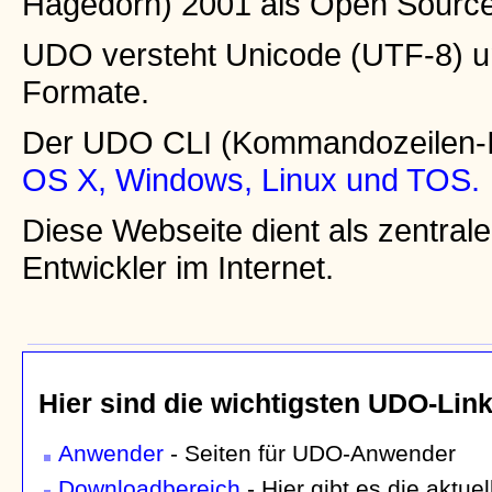
Hagedorn) 2001 als Open Source
UDO versteht Unicode (UTF-8) un
Formate.
Der UDO CLI (Kommandozeilen-Inte
OS X, Windows, Linux und TOS.
Diese Webseite dient als zentral
Entwickler im Internet.
Hier sind die wichtigsten UDO-Link
Anwender
- Seiten für UDO-Anwender
Downloadbereich
- Hier gibt es die aktu