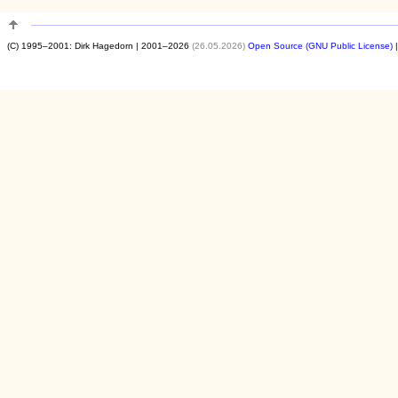
(C) 1995–2001: Dirk Hagedorn | 2001–2026
(26.05.2026)
Open Source (GNU Public License)
|