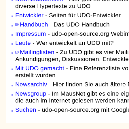
diverse Hypertexte zu UDO
Entwickler
- Seiten für UDO-Entwickler
Handbuch
- Das UDO-Handbuch
Impressum
- udo-open-source.org Webi
Leute
- Wer entwickelt an UDO mit?
Mailinglisten
- Zu UDO gibt es vier Mailin
Ankündigungen, Diskussionen, Entwickle
Mit UDO gemacht
- Eine Referenzliste v
erstellt wurden
Newsarchiv
- Hier finden Sie auch ältere
Newsgroup
- Im MausNet gibt es eine e
die auch im Internet gelesen werden kan
Suchen
- udo-open-source.org mit Goog